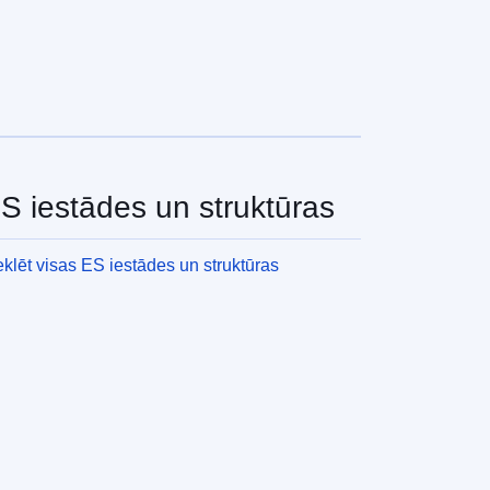
S iestādes un struktūras
klēt visas ES iestādes un struktūras