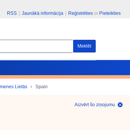
RSS
Jaunākā informācija
Reģistrēties
or
Pieteikties
Meklēt
imenes Lietās
Spain
Aizvērt šo ziņojumu