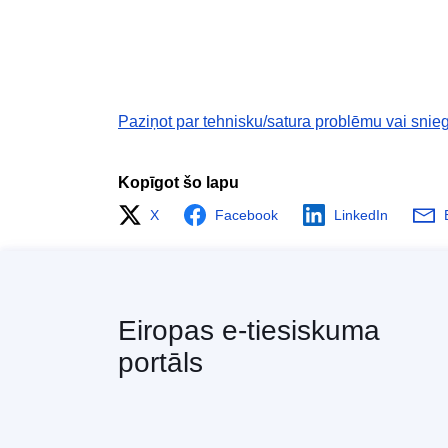
Paziņot par tehnisku/satura problēmu vai snieg
Kopīgot šo lapu
X
Facebook
LinkedIn
Eiropas e-tiesiskuma
portāls