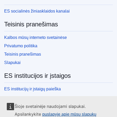
ES socialinės žiniasklaidos kanalai
Teisinis pranešimas
Kalbos mūsų interneto svetainėse
Privatumo politika
Teisinis pranešimas
Slapukai
ES institucijos ir įstaigos
ES institucijų ir įstaigų paieška
Šioje svetainėje naudojami slapukai.
Apsilankykite
puslapyje apie mūsų slapukų