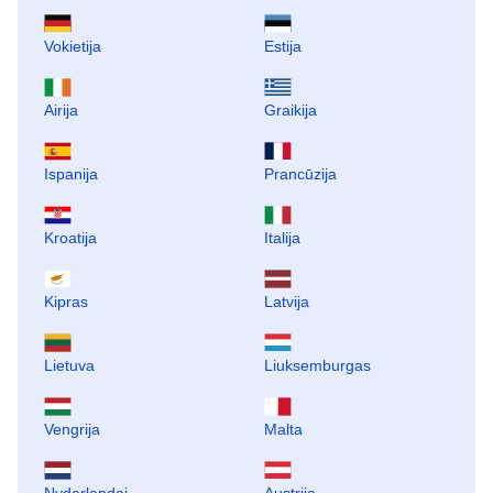
Vokietija
Estija
Airija
Graikija
Ispanija
Prancūzija
Kroatija
Italija
Kipras
Latvija
Lietuva
Liuksemburgas
Vengrija
Malta