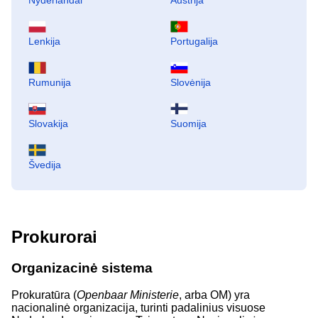
Nyderlandai
Austrija
Lenkija
Portugalija
Rumunija
Slovėnija
Slovakija
Suomija
Švedija
Prokurorai
Organizacinė sistema
Prokuratūra (
Openbaar Ministerie
, arba OM) yra
nacionalinė organizacija, turinti padalinius visuose