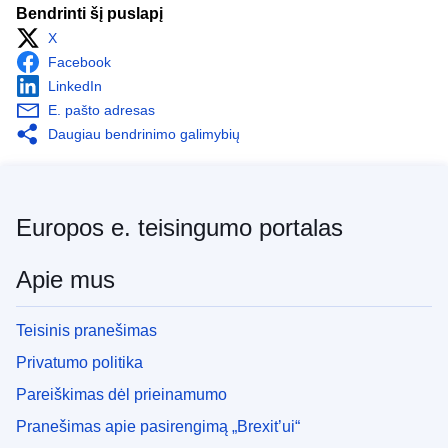
Bendrinti šį puslapį
X
Facebook
LinkedIn
E. pašto adresas
Daugiau bendrinimo galimybių
Europos e. teisingumo portalas
Apie mus
Teisinis pranešimas
Privatumo politika
Pareiškimas dėl prieinamumo
Pranešimas apie pasirengimą „Brexit’ui“