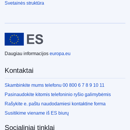
Svetainės struktūra
Daugiau informacijos
europa.eu
Kontaktai
Skambinkite mums telefonu 00 800 6 7 8 9 10 11
Pasinaudokite kitomis telefoninio ryšio galimybėmis
Rašykite e. paštu naudodamiesi kontaktine forma
Susitikime viename iš ES biurų
Socialiniai tinklai