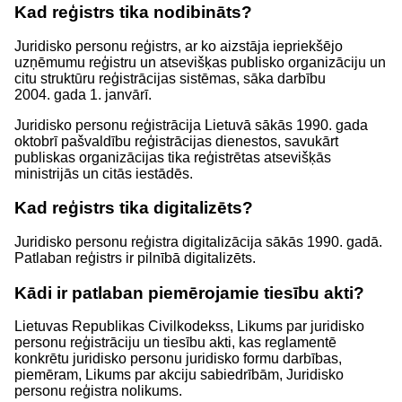
Kad reģistrs tika nodibināts?
Juridisko personu reģistrs, ar ko aizstāja iepriekšējo
uzņēmumu reģistru un atsevišķas publisko organizāciju un
citu struktūru reģistrācijas sistēmas, sāka darbību
2004. gada 1. janvārī.
Juridisko personu reģistrācija Lietuvā sākās 1990. gada
oktobrī pašvaldību reģistrācijas dienestos, savukārt
publiskas organizācijas tika reģistrētas atsevišķās
ministrijās un citās iestādēs.
Kad reģistrs tika digitalizēts?
Juridisko personu reģistra digitalizācija sākās 1990. gadā.
Patlaban reģistrs ir pilnībā digitalizēts.
Kādi ir patlaban piemērojamie tiesību akti?
Lietuvas Republikas Civilkodekss, Likums par juridisko
personu reģistrāciju un tiesību akti, kas reglamentē
konkrētu juridisko personu juridisko formu darbības,
piemēram, Likums par akciju sabiedrībām, Juridisko
personu reģistra nolikums.