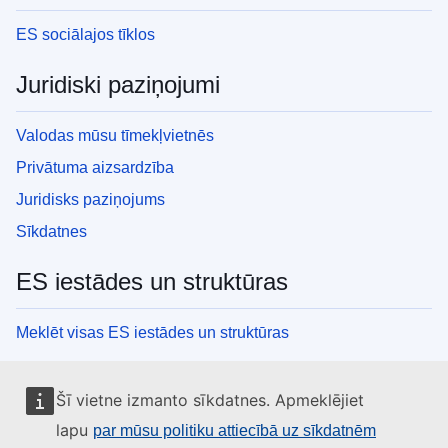
ES sociālajos tīklos
Juridiski paziņojumi
Valodas mūsu tīmekļvietnēs
Privātuma aizsardzība
Juridisks paziņojums
Sīkdatnes
ES iestādes un struktūras
Meklēt visas ES iestādes un struktūras
Šī vietne izmanto sīkdatnes. Apmeklējiet
lapu
par mūsu politiku attiecībā uz sīkdatnēm