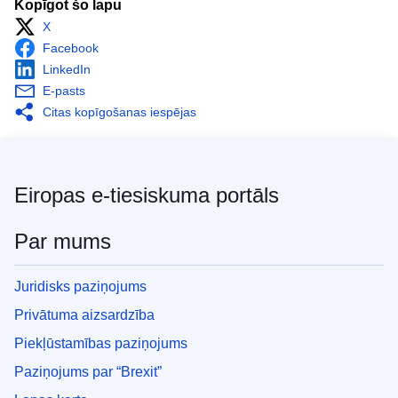
Kopīgot šo lapu
X
Facebook
LinkedIn
E-pasts
Citas kopīgošanas iespējas
Eiropas e-tiesiskuma portāls
Par mums
Juridisks paziņojums
Privātuma aizsardzība
Piekļūstamības paziņojums
Paziņojums par “Brexit”