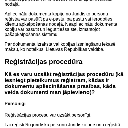
nodaļā.
Apliecinātu dokumenta kopiju no Juridisko personu
reģistra var pasūtīt pa e-pastu, pa pastu vai ierodoties
klientu apkalpošanas nodaļā. Neapliecinātu dokumenta
kopiju var pasūtīt un iegūt tiešsaistē, izmantojot
pašapkalpošanās sistēmu.
Par dokumenta izraksta vai kopijas izsniegšanu iekasē
maksu, ko noteikusi Lietuvas Republikas valdība.
Reģistrācijas procedūra
Kā es varu uzsākt reģistrācijas procedūru (kā
iesniegt pieteikumus reģistram, kādas ir
dokumentu apliecināšanas prasības, kāda
veida dokumenti man jāpievieno)?
Personīgi
Reģistrācijas procesu var uzsākt personīgi.
Lai reģistrētu juridisku personu Juridisko personu reģistrā,