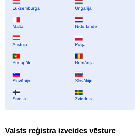
Luksemburga
Ungārija
Malta
Nīderlande
Austrija
Polija
Portugāle
Rumānija
Slovānija
Slovākija
Somija
Zviedrija
Valsts reģistra izveides vēsture