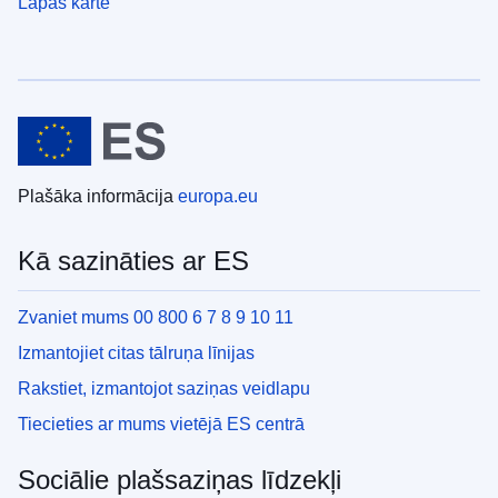
Lapas karte
Plašāka informācija
europa.eu
Kā sazināties ar ES
Zvaniet mums 00 800 6 7 8 9 10 11
Izmantojiet citas tālruņa līnijas
Rakstiet, izmantojot saziņas veidlapu
Tiecieties ar mums vietējā ES centrā
Sociālie plašsaziņas līdzekļi