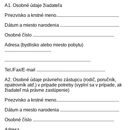
A1. Osobné údaje žiadateľa
Priezvisko a krstné meno......................................................
Dátum a miesto narodenia ...................................................
Osobné číslo ......................................................................
Adresa (bydlisko alebo miesto pobytu)
........................................
..........................................................................
Tel./Fax/E-mail ...........................................................
A2. Osobné údaje právneho zástupcu (rodič, poručník,
opatrovník atď.) v prípade potreby (vyplní sa v prípade, ak
žiadateľ má právne zastúpenie)
Priezvisko a krstné meno......................................................
Dátum a miesto narodenia ...................................................
Osobné číslo ......................................................................
Adresa ...................................................................