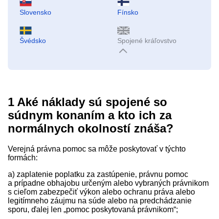
Slovensko
Fínsko
Švédsko
Spojené kráľovstvo
1
Aké náklady sú spojené so
súdnym konaním a kto ich za
normálnych okolností znáša?
Verejná právna pomoc sa môže poskytovať v týchto
formách:
a) zaplatenie poplatku za zastúpenie, právnu pomoc
a prípadne obhajobu určeným alebo vybraných právnikom
s cieľom zabezpečiť výkon alebo ochranu práva alebo
legitímneho záujmu na súde alebo na predchádzanie
sporu, ďalej len „pomoc poskytovaná právnikom“;