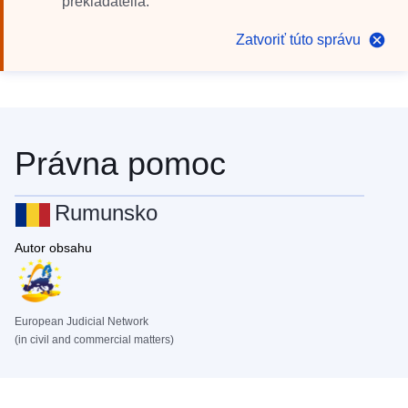
prekladatelia.
Zatvoriť túto správu
Právna pomoc
Rumunsko
Autor obsahu
European Judicial Network
(in civil and commercial matters)