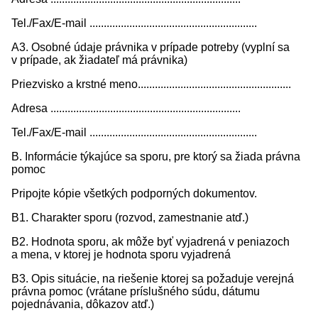
Tel./Fax/E-mail ...........................................................
A3. Osobné údaje právnika v prípade potreby (vyplní sa
v prípade, ak žiadateľ má právnika)
Priezvisko a krstné meno......................................................
Adresa ...................................................................
Tel./Fax/E-mail ...........................................................
B. Informácie týkajúce sa sporu, pre ktorý sa žiada právna
pomoc
Pripojte kópie všetkých podporných dokumentov.
B1. Charakter sporu (rozvod, zamestnanie atď.)
B2. Hodnota sporu, ak môže byť vyjadrená v peniazoch
a mena, v ktorej je hodnota sporu vyjadrená
B3. Opis situácie, na riešenie ktorej sa požaduje verejná
právna pomoc (vrátane príslušného súdu, dátumu
pojednávania, dôkazov atď.)