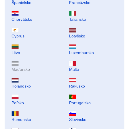
Španielsko
Francúzsko
Chorvátsko
Taliansko
Cyprus
Lotyšsko
Litva
Luxembursko
Maďarsko
Malta
Holandsko
Rakúsko
Poľsko
Portugalsko
Rumunsko
Slovinsko