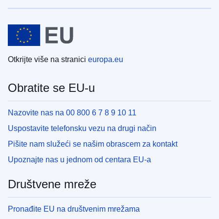
Otkrijte više na stranici
europa.eu
Obratite se EU-u
Nazovite nas na 00 800 6 7 8 9 10 11
Uspostavite telefonsku vezu na drugi način
Pišite nam služeći se našim obrascem za kontakt
Upoznajte nas u jednom od centara EU-a
Društvene mreže
Pronađite EU na društvenim mrežama