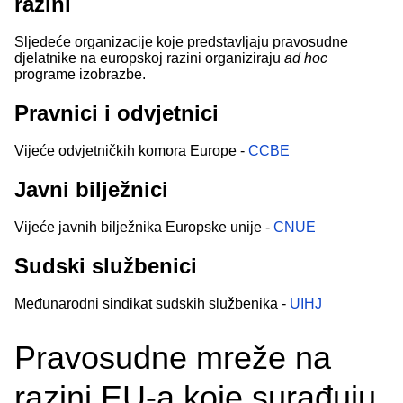
razini
Sljedeće organizacije koje predstavljaju pravosudne
djelatnike na europskoj razini organiziraju
ad hoc
programe izobrazbe.
Pravnici i odvjetnici
Vijeće odvjetničkih komora Europe -
CCBE
Javni bilježnici
Vijeće javnih bilježnika Europske unije -
CNUE
Sudski službenici
Međunarodni sindikat sudskih službenika -
UIHJ
Pravosudne mreže na
razini EU-a koje surađuju