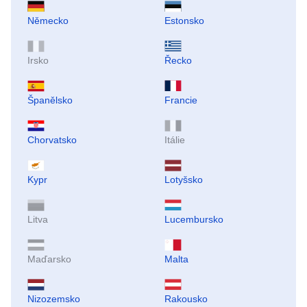
Německo
Estonsko
Irsko
Řecko
Španělsko
Francie
Chorvatsko
Itálie
Kypr
Lotyšsko
Litva
Lucembursko
Maďarsko
Malta
Nizozemsko
Rakousko