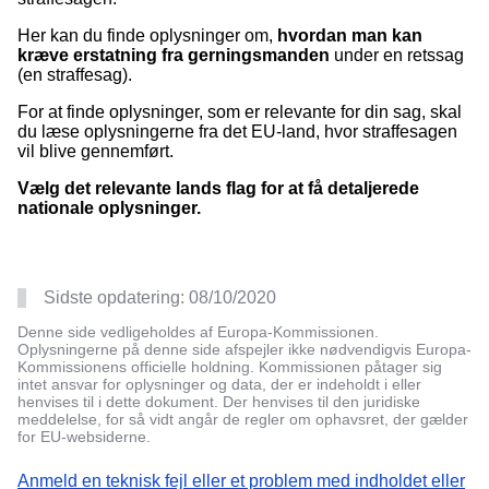
Her kan du finde oplysninger om,
hvordan man kan
kræve erstatning fra gerningsmanden
under en retssag
(en straffesag).
For at finde oplysninger, som er relevante for din sag, skal
du læse oplysningerne fra det EU-land, hvor straffesagen
vil blive gennemført.
Vælg det relevante lands flag for at få detaljerede
nationale oplysninger.
Sidste opdatering:
08/10/2020
Denne side vedligeholdes af Europa-Kommissionen.
Oplysningerne på denne side afspejler ikke nødvendigvis Europa-
Kommissionens officielle holdning. Kommissionen påtager sig
intet ansvar for oplysninger og data, der er indeholdt i eller
henvises til i dette dokument. Der henvises til den juridiske
meddelelse, for så vidt angår de regler om ophavsret, der gælder
for EU-websiderne.
Anmeld en teknisk fejl eller et problem med indholdet eller