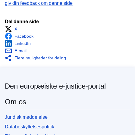
giv din feedback om denne side
Del denne side
X
Facebook
LinkedIn
E-mail
Flere muligheder for deling
Den europæiske e-justice-portal
Om os
Juridisk meddelelse
Databeskyttelsespolitik