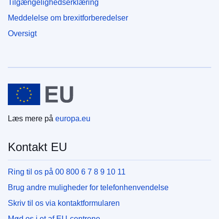
Tilgængelighedserklæring
Meddelelse om brexitforberedelser
Oversigt
Læs mere på
europa.eu
Kontakt EU
Ring til os på 00 800 6 7 8 9 10 11
Brug andre muligheder for telefonhenvendelse
Skriv til os via kontaktformularen
Mød os i et af EU-centrene