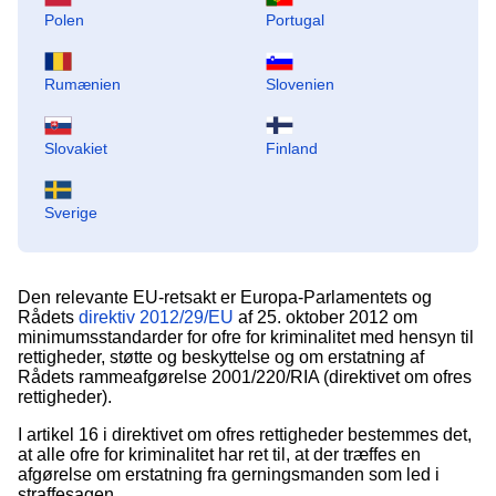
Polen
Portugal
Rumænien
Slovenien
Slovakiet
Finland
Sverige
Den relevante EU-retsakt er Europa-Parlamentets og
Rådets
direktiv 2012/29/EU
af 25. oktober 2012 om
minimumsstandarder for ofre for kriminalitet med hensyn til
rettigheder, støtte og beskyttelse og om erstatning af
Rådets rammeafgørelse 2001/220/RIA (direktivet om ofres
rettigheder).
I artikel 16 i direktivet om ofres rettigheder bestemmes det,
at alle ofre for kriminalitet har ret til, at der træffes en
afgørelse om erstatning fra gerningsmanden som led i
straffesagen.