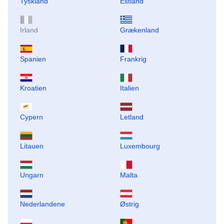
Tyskland
Estland
Irland
Grækenland
Spanien
Frankrig
Kroatien
Italien
Cypern
Letland
Litauen
Luxembourg
Ungarn
Malta
Nederlandene
Østrig