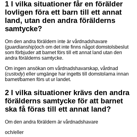
1
I vilka situationer får en förälder
lovligen föra ett barn till ett annat
land, utan den andra förälderns
samtycke?
Om den andra föräldern inte är vårdnadshavare
(
guardianship
)och om det inte finns något domstolsbeslut
som förbjuder att barnet förs till ett annat land utan den
andra förälderns samtycke.
Om ingen ansökan om vårdnadshavarskap, vårdnad
(
custody
) eller umgänge har ingetts till domstolarna innan
barnet/barnen förs ut ur landet.
2
I vilka situationer krävs den andra
förälderns samtycke för att barnet
ska få föras till ett annat land?
Om den andra föräldern är vårdnadshavare
och/eller