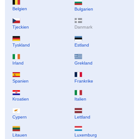
Belgien
Bulgarien
Tjeckien
Danmark
Tyskland
Estland
Irland
Grekland
Spanien
Frankrike
Kroatien
Italien
Cypern
Lettland
Litauen
Luxemburg