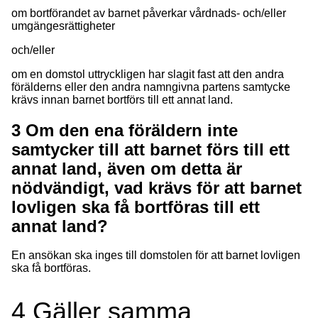
om bortförandet av barnet påverkar vårdnads- och/eller
umgängesrättigheter
och/eller
om en domstol uttryckligen har slagit fast att den andra
förälderns eller den andra namngivna partens samtycke
krävs innan barnet bortförs till ett annat land.
3
Om den ena föräldern inte
samtycker till att barnet förs till ett
annat land, även om detta är
nödvändigt, vad krävs för att barnet
lovligen ska få bortföras till ett
annat land?
En ansökan ska inges till domstolen för att barnet lovligen
ska få bortföras.
4
Gäller samma