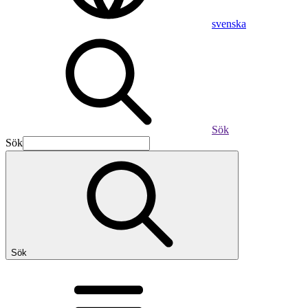
svenska
Sök
Sök
Sök