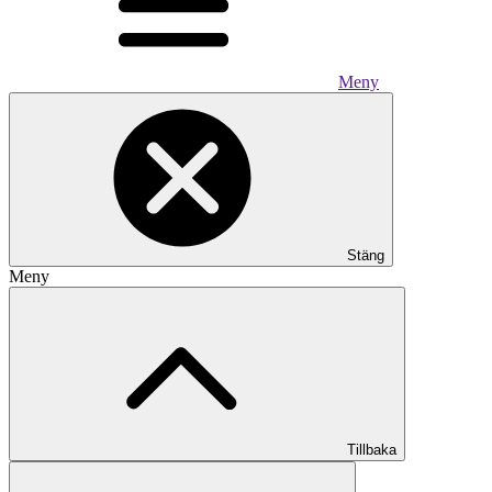
Meny
Stäng
Meny
Tillbaka