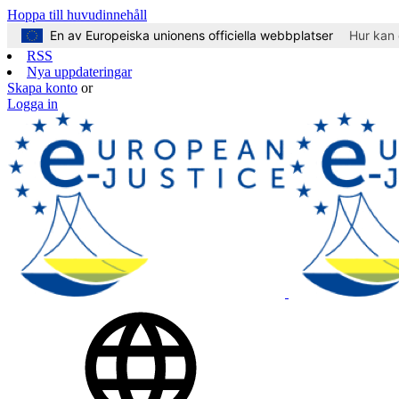
Hoppa till huvudinnehåll
En av Europeiska unionens officiella webbplatser
Hur kan 
RSS
Nya uppdateringar
Skapa konto
or
Logga in