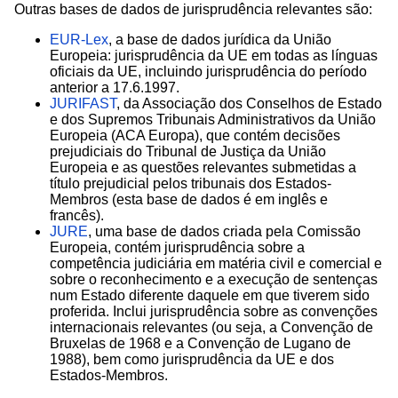
Outras bases de dados de jurisprudência relevantes são:
EUR-Lex
, a base de dados jurídica da União
Europeia: jurisprudência da UE em todas as línguas
oficiais da UE, incluindo jurisprudência do período
anterior a 17.6.1997.
JURIFAST
, da Associação dos Conselhos de Estado
e dos Supremos Tribunais Administrativos da União
Europeia (ACA Europa), que contém decisões
prejudiciais do Tribunal de Justiça da União
Europeia e as questões relevantes submetidas a
título prejudicial pelos tribunais dos Estados-
Membros (esta base de dados é em inglês e
francês).
JURE
, uma base de dados criada pela Comissão
Europeia, contém jurisprudência sobre a
competência judiciária em matéria civil e comercial e
sobre o reconhecimento e a execução de sentenças
num Estado diferente daquele em que tiverem sido
proferida. Inclui jurisprudência sobre as convenções
internacionais relevantes (ou seja, a Convenção de
Bruxelas de 1968 e a Convenção de Lugano de
1988), bem como jurisprudência da UE e dos
Estados-Membros.