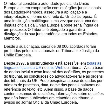
O Tribunal constitui a autoridade judicial da União
Europeia e, em cooperação com os órgãos jurisdicionais
dos Estados-Membros, assegura a aplicação e a
interpretação uniforme do direito da União Europeia. É
uma instituição multilingue, uma vez que cada uma das
línguas oficiais da União Europeia pode ser a língua de
um processo. O Tribunal é obrigado a garantir a
divulgação da sua jurisprudência em todos os Estados-
Membros.
Desde a sua criação, cerca de 38 000 acórdãos foram
proferidos pelos dois tribunais do Tribunal de Justiça da
União Europeia.
Desde 1997, a jurisprudência está acessível em
todas as
línguas oficiais da UE
no
sítio Web
do tribunal. A sua base
de dados inclui o texto integral dos acórdãos, os pareceres
do tribunal, as conclusões do advogado-geral e as ordens
dos tribunais da UE. Pode pesquisar a base de dados por
número de processo, data, nome das partes, palavras de
referência do texto, etc. Além disso, a base de dados
contém resumos de decisões, informações sobre decisões
que não foram publicadas em relatórios do tribunal e
avisos no Jornal Oficial da União Europeia.