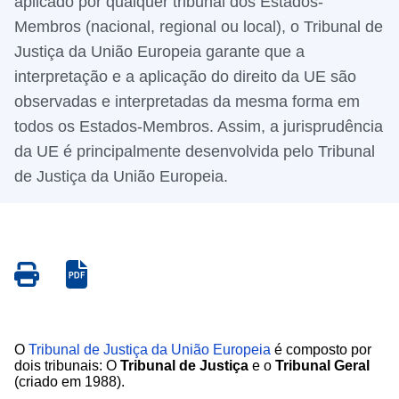
aplicado por qualquer tribunal dos Estados-
Membros (nacional, regional ou local), o Tribunal de
Justiça da União Europeia garante que a
interpretação e a aplicação do direito da UE são
observadas e interpretadas da mesma forma em
todos os Estados-Membros. Assim, a jurisprudência
da UE é principalmente desenvolvida pelo Tribunal
de Justiça da União Europeia.
Save
Save
as
as
PDF
PDF
O
Tribunal de Justiça da União Europeia
é composto por
dois tribunais: O
Tribunal de Justiça
e o
Tribunal Geral
(criado em 1988).