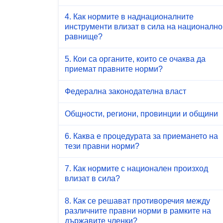
4. Как нормите в наднационалните
инструменти влизат в сила на национално
равнище?
5. Кои са органите, които се очаква да
приемат правните норми?
Федерална законодателна власт
Общности, региони, провинции и общини
6. Каква е процедурата за приемането на
тези правни норми?
7. Как нормите с национален произход
влизат в сила?
8. Как се решават противоречия между
различните правни норми в рамките на
държавите членки?