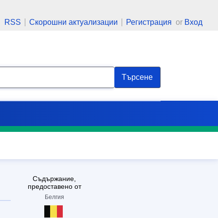
RSS
Скорошни актуализации
Регистрация
or
Вход
Търсене
Съдържание,
предоставено от
Бeлгия