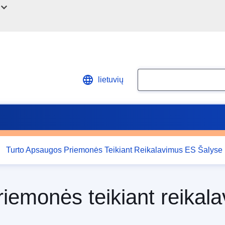
Ieškoti
lietuvių
Turto Apsaugos Priemonės Teikiant Reikalavimus ES Šalyse
iemonės teikiant reikal