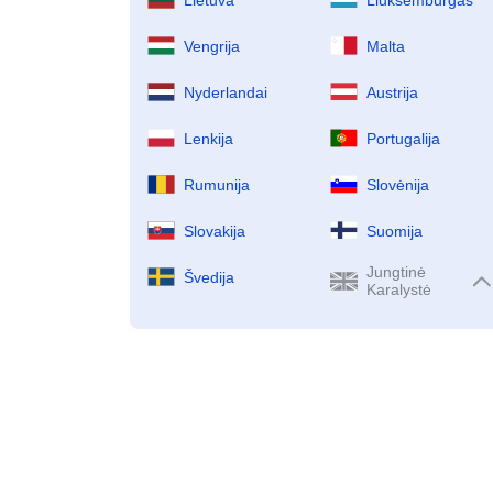
Vengrija
Malta
Nyderlandai
Austrija
Lenkija
Portugalija
Rumunija
Slovėnija
Slovakija
Suomija
Jungtinė
Švedija
Karalystė