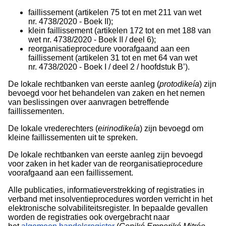
faillissement (artikelen 75 tot en met 211 van wet
nr. 4738/2020 - Boek II);
klein faillissement (artikelen 172 tot en met 188 van
wet nr. 4738/2020 - Boek II / deel 6);
reorganisatieprocedure voorafgaand aan een
faillissement (artikelen 31 tot en met 64 van wet
nr. 4738/2020 - Boek I / deel 2 / hoofdstuk B’).
De lokale rechtbanken van eerste aanleg (
protodikeía
) zijn
bevoegd voor het behandelen van zaken en het nemen
van beslissingen over aanvragen betreffende
faillissementen.
De lokale vrederechters (
eirinodikeía
) zijn bevoegd om
kleine faillissementen uit te spreken.
De lokale rechtbanken van eerste aanleg zijn bevoegd
voor zaken in het kader van de reorganisatieprocedure
voorafgaand aan een faillissement.
Alle publicaties, informatieverstrekking of registraties in
verband met insolventieprocedures worden verricht in het
elektronische solvabiliteitsregister. In bepaalde gevallen
worden de registraties ook overgebracht naar