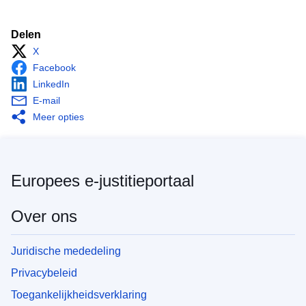
Delen
X
Facebook
LinkedIn
E-mail
Meer opties
Europees e-justitieportaal
Over ons
Juridische mededeling
Privacybeleid
Toegankelijkheidsverklaring