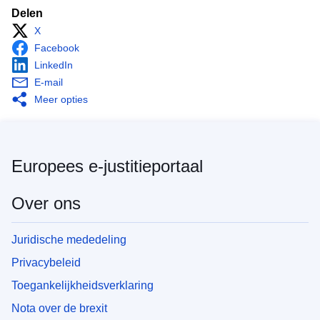
Delen
X
Facebook
LinkedIn
E-mail
Meer opties
Europees e-justitieportaal
Over ons
Juridische mededeling
Privacybeleid
Toegankelijkheidsverklaring
Nota over de brexit