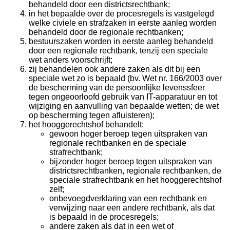
behandeld door een districtsrechtbank;
in het bepaalde over de procesregels is vastgelegd
welke civiele en strafzaken in eerste aanleg worden
behandeld door de regionale rechtbanken;
bestuurszaken worden in eerste aanleg behandeld
door een regionale rechtbank, tenzij een speciale
wet anders voorschrijft;
zij behandelen ook andere zaken als dit bij een
speciale wet zo is bepaald (bv. Wet nr. 166/2003 over
de bescherming van de persoonlijke levenssfeer
tegen ongeoorloofd gebruik van IT-apparatuur en tot
wijziging en aanvulling van bepaalde wetten; de wet
op bescherming tegen afluisteren);
het hooggerechtshof behandelt:
gewoon hoger beroep tegen uitspraken van
regionale rechtbanken en de speciale
strafrechtbank;
bijzonder hoger beroep tegen uitspraken van
districtsrechtbanken, regionale rechtbanken, de
speciale strafrechtbank en het hooggerechtshof
zelf;
onbevoegdverklaring van een rechtbank en
verwijzing naar een andere rechtbank, als dat
is bepaald in de procesregels;
andere zaken als dat in een wet of