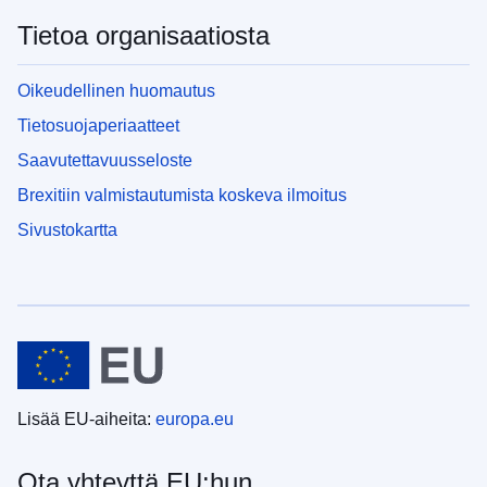
Tietoa organisaatiosta
Oikeudellinen huomautus
Tietosuojaperiaatteet
Saavutettavuusseloste
Brexitiin valmistautumista koskeva ilmoitus
Sivustokartta
Lisää EU-aiheita:
europa.eu
Ota yhteyttä EU:hun