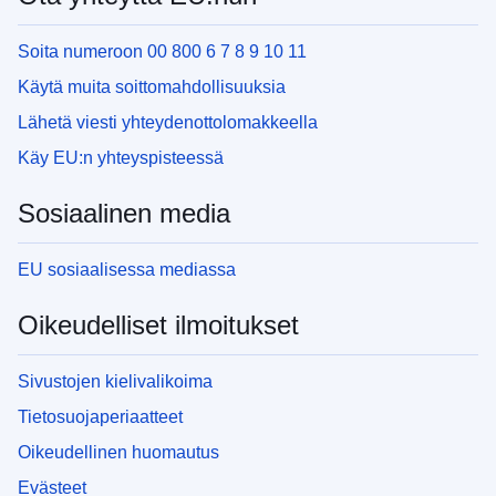
Soita numeroon 00 800 6 7 8 9 10 11
Käytä muita soittomahdollisuuksia
Lähetä viesti yhteydenottolomakkeella
Käy EU:n yhteyspisteessä
Sosiaalinen media
EU sosiaalisessa mediassa
Oikeudelliset ilmoitukset
Sivustojen kielivalikoima
Tietosuojaperiaatteet
Oikeudellinen huomautus
Evästeet