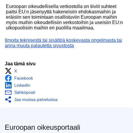
Euroopan oikeudellisella verkostolla on tiiviit suhteet
paitsi EU:n jäsenyyttä hakeneisiin ehdokasmaihin ja
eräisiin sen toimintaan osallistuviin Euroopan maihin
myös muihin oikeudellisiin verkostoihin ja useisiin EU:n
ulkopuolisiin maihin eri puolilla maailmaa.
Ilmoita teknisestä tai sisältöä koskevasta ongelmasta tai
anna muuta palautetta sivustosta
Jaa tämä sivu
X
Facebook
LinkedIn
Sähköposti
Jaa muissa palveluissa
Euroopan oikeusportaali