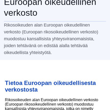
Euroopan oikeudellinen
verkosto
Rikosoikeuden alan Euroopan oikeudellinen
verkosto (Euroopan rikosoikeudellinen verkosto)
muodostuu kansallisista yhteysviranomaisista,
joiden tehtävänä on edistää alalla tehtävää
oikeudellista yhteistyötä.
Tietoa Euroopan oikeudellisesta
verkostosta
Rikosoikeuden alan Euroopan oikeudellinen verkosto
(Euroopan rikosoikeudellinen verkosto) muodostuu
kansallisista yhteysviranomaisista, jotka on nimetty