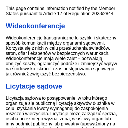
This page contains information notified by the Member
States pursuant to Article 17 of Regulation 2023/2844
Wideokonferencje
Wideokonferencje transgraniczne to szybki i skuteczny
sposób komunikacji między organami sądowymi.
Korzysta się z nich w celu przesłuchania świadków,
stron, ofiar i ekspertów w bezpiecznych warunkach.
Wideokonferencje mają wiele zalet – pozwalają
obniżyć koszty, ograniczyć podróże i zmniejszyć wpływ
na środowisko, skrócić czas postępowania sądowego,
jak również zwiększyć bezpieczeństwo.
Licytacje sądowe
Licytacja sądowa to postępowanie, w toku którego
organizuje się publiczną licytację aktywów dłużnika w
celu uzyskania kwoty wymaganej do zaspokojenia
roszczeń wierzyciela. Licytację może zarządzić sędzia,
osoba przez niego wyznaczona, właściwy organ lub
inny podmiot publiczny lub prywatny (upoważniony na