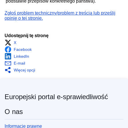
podstawie przepisów konkretnego państwa).
Zgłoś problem techniczny/problem z treścią lub prześlij
opinię o tej stronie.
Udostępnij tę stronę
X
Facebook
LinkedIn
E-mail
Więcej opcji
Europejski portal e-sprawiedliwość
O nas
Informacje prawne