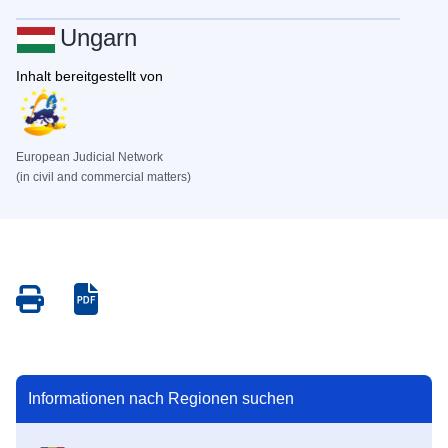
Ungarn
Inhalt bereitgestellt von
European Judicial Network
(in civil and commercial matters)
Save
Save
as
as
PDF
PDF
Informationen nach Regionen suchen