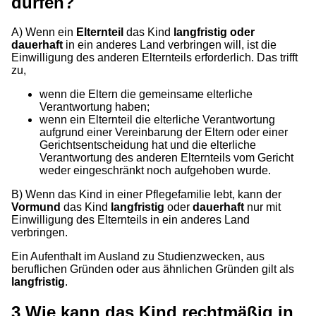
dürfen?
A) Wenn ein
Elternteil
das Kind
langfristig oder
dauerhaft
in ein anderes Land verbringen will, ist die
Einwilligung des anderen Elternteils erforderlich. Das trifft
zu,
wenn die Eltern die gemeinsame elterliche
Verantwortung haben;
wenn ein Elternteil die elterliche Verantwortung
aufgrund einer Vereinbarung der Eltern oder einer
Gerichtsentscheidung hat und die elterliche
Verantwortung des anderen Elternteils vom Gericht
weder eingeschränkt noch aufgehoben wurde.
B) Wenn das Kind in einer Pflegefamilie lebt, kann der
Vormund
das Kind
langfristig
oder
dauerhaft
nur mit
Einwilligung des Elternteils in ein anderes Land
verbringen.
Ein Aufenthalt im Ausland zu Studienzwecken, aus
beruflichen Gründen oder aus ähnlichen Gründen gilt als
langfristig
.
3
Wie kann das Kind rechtmäßig in