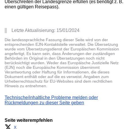
Überschreiten der Landesgrenze erfüllen (es benötigt z. B.
einen gültigen Reisepass).
Letzte Aktualisierung:
15/01/2024
Die landessprachliche Fassung dieser Seite wird von der
entsprechenden EJN-Kontaktstelle verwaltet. Die Übersetzung
wurde vom Übersetzungsdienst der Europäischen Kommission
angefertigt. Es kann sein, dass Änderungen der zuständigen
Behörden im Original in den Übersetzungen noch nicht
berücksichtigt wurden. Weder das Europäische Justizielle Netz
(EJN) noch die Europäische Kommission übernimmt
Verantwortung oder Haftung für Informationen, die dieses
Dokument enthält oder auf die es verweist. Angaben zum
Urheberrechtsschutz für EU-Websites sind dem rechtlichen
Hinweis zu entnehmen.
Technische/inhaltliche Probleme melden oder
Rückmeldungen zu dieser Seite geben
Seite weiterempfehlen
X