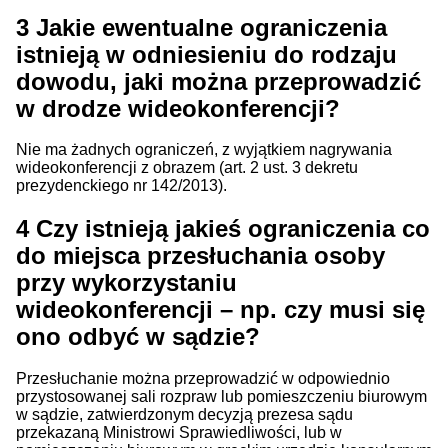
3
Jakie ewentualne ograniczenia
istnieją w odniesieniu do rodzaju
dowodu, jaki można przeprowadzić
w drodze wideokonferencji?
Nie ma żadnych ograniczeń, z wyjątkiem nagrywania
wideokonferencji z obrazem (art. 2 ust. 3 dekretu
prezydenckiego nr 142/2013).
4
Czy istnieją jakieś ograniczenia co
do miejsca przesłuchania osoby
przy wykorzystaniu
wideokonferencji – np. czy musi się
ono odbyć w sądzie?
Przesłuchanie można przeprowadzić w odpowiednio
przystosowanej sali rozpraw lub pomieszczeniu biurowym
w sądzie, zatwierdzonym decyzją prezesa sądu
przekazaną Ministrowi Sprawiedliwości, lub w