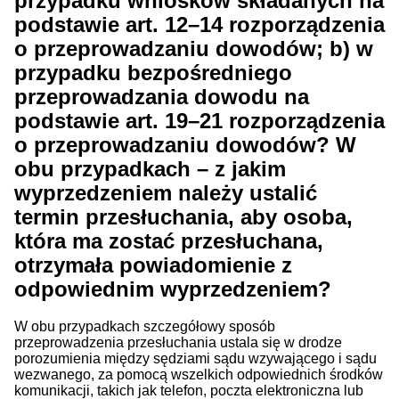
przypadku wniosków składanych na
podstawie art. 12–14 rozporządzenia
o przeprowadzaniu dowodów; b) w
przypadku bezpośredniego
przeprowadzania dowodu na
podstawie art. 19–21 rozporządzenia
o przeprowadzaniu dowodów? W
obu przypadkach – z jakim
wyprzedzeniem należy ustalić
termin przesłuchania, aby osoba,
która ma zostać przesłuchana,
otrzymała powiadomienie z
odpowiednim wyprzedzeniem?
W obu przypadkach szczegółowy sposób
przeprowadzenia przesłuchania ustala się w drodze
porozumienia między sędziami sądu wzywającego i sądu
wezwanego, za pomocą wszelkich odpowiednich środków
komunikacji, takich jak telefon, poczta elektroniczna lub