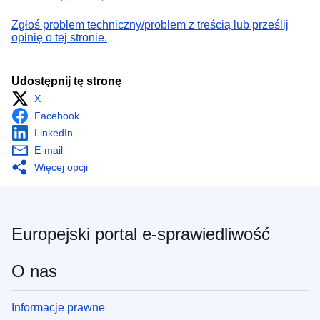
Zgłoś problem techniczny/problem z treścią lub prześlij
opinię o tej stronie.
Udostępnij tę stronę
X
Facebook
LinkedIn
E-mail
Więcej opcji
Europejski portal e-sprawiedliwość
O nas
Informacje prawne