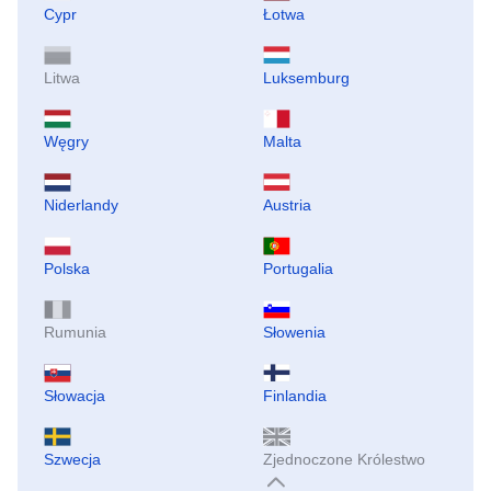
Cypr
Łotwa
Litwa
Luksemburg
Węgry
Malta
Niderlandy
Austria
Polska
Portugalia
Rumunia
Słowenia
Słowacja
Finlandia
Szwecja
Zjednoczone Królestwo