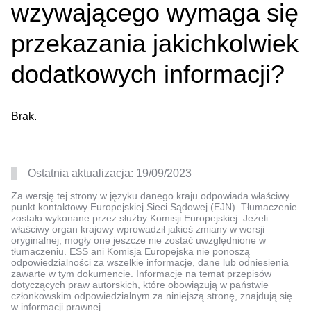
wzywającego wymaga się
przekazania jakichkolwiek
dodatkowych informacji?
Brak.
Ostatnia aktualizacja:
19/09/2023
Za wersję tej strony w języku danego kraju odpowiada właściwy
punkt kontaktowy Europejskiej Sieci Sądowej (EJN). Tłumaczenie
zostało wykonane przez służby Komisji Europejskiej. Jeżeli
właściwy organ krajowy wprowadził jakieś zmiany w wersji
oryginalnej, mogły one jeszcze nie zostać uwzględnione w
tłumaczeniu. ESS ani Komisja Europejska nie ponoszą
odpowiedzialności za wszelkie informacje, dane lub odniesienia
zawarte w tym dokumencie. Informacje na temat przepisów
dotyczących praw autorskich, które obowiązują w państwie
członkowskim odpowiedzialnym za niniejszą stronę, znajdują się
w informacji prawnej.