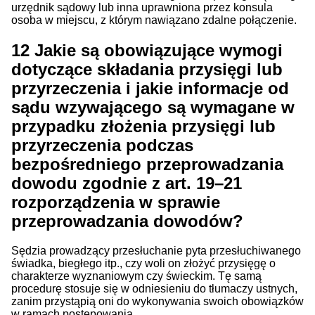
urzędnik sądowy lub inna uprawniona przez konsula
osoba w miejscu, z którym nawiązano zdalne połączenie.
12
Jakie są obowiązujące wymogi
dotyczące składania przysięgi lub
przyrzeczenia i jakie informacje od
sądu wzywającego są wymagane w
przypadku złożenia przysięgi lub
przyrzeczenia podczas
bezpośredniego przeprowadzania
dowodu zgodnie z art. 19–21
rozporządzenia w sprawie
przeprowadzania dowodów?
Sędzia prowadzący przesłuchanie pyta przesłuchiwanego
świadka, biegłego itp., czy woli on złożyć przysięgę o
charakterze wyznaniowym czy świeckim. Tę samą
procedurę stosuje się w odniesieniu do tłumaczy ustnych,
zanim przystąpią oni do wykonywania swoich obowiązków
w ramach postępowania.