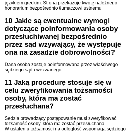
językiem greckim. Strona przekazuje kwotę należnego
honorarium bezpośrednio tłumaczowi ustnemu.
10
Jakie są ewentualne wymogi
dotyczące poinformowania osoby
przesłuchiwanej bezpośrednio
przez sąd wzywający, że występuje
ona na zasadzie dobrowolności?
Dana osoba zostaje poinformowana przez właściwego
sędziego sądu wezwanego.
11
Jaką procedurę stosuje się w
celu zweryfikowania tożsamości
osoby, która ma zostać
przesłuchana?
Sędzia prowadzący postępowanie musi zweryfikować
tożsamość osoby, która ma zostać przesłuchana.
W ustaleniu tożsamości na odległość wspomaga sędziego