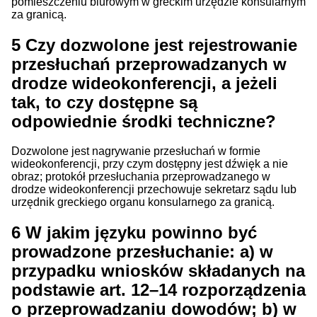
pomieszczeniu biurowym w greckim urzędzie konsularnym
za granicą.
5
Czy dozwolone jest rejestrowanie
przesłuchań przeprowadzanych w
drodze wideokonferencji, a jeżeli
tak, to czy dostępne są
odpowiednie środki techniczne?
Dozwolone jest nagrywanie przesłuchań w formie
wideokonferencji, przy czym dostępny jest dźwięk a nie
obraz; protokół przesłuchania przeprowadzanego w
drodze wideokonferencji przechowuje sekretarz sądu lub
urzędnik greckiego organu konsularnego za granicą.
6
W jakim języku powinno być
prowadzone przesłuchanie: a) w
przypadku wniosków składanych na
podstawie art. 12–14 rozporządzenia
o przeprowadzaniu dowodów; b) w