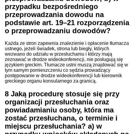
przypadku bezpośredniego
przeprowadzania dowodu na
podstawie art. 19–21 rozporządzenia
o przeprowadzaniu dowodów?
Każda ze stron zapewnia znalezienie i opłacenie tłumacza
ustnego, jeżeli świadek, strona lub biegły, których
wezwano do udziału w przesłuchaniu i którzy mają
zeznawać w drodze wideokonferencji, nie posługują się
językiem greckim. Tłumacze ustni muszą znajdować się w
tym samym pomieszczeniu co sędzia prowadzący
postępowanie w drodze wideokonferencji lub kierownik
greckiego organu konsularnego za granicą.
8
Jaką procedurę stosuje się przy
organizacji przesłuchania oraz
powiadamianiu osoby, która ma
zostać przesłuchana, o terminie i
miejscu przesłuchania? a) w