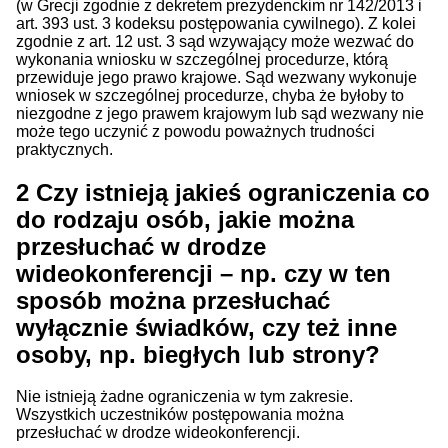
(w Grecji zgodnie z dekretem prezydenckim nr 142/2013 i
art. 393 ust. 3 kodeksu postępowania cywilnego). Z kolei
zgodnie z art. 12 ust. 3 sąd wzywający może wezwać do
wykonania wniosku w szczególnej procedurze, którą
przewiduje jego prawo krajowe. Sąd wezwany wykonuje
wniosek w szczególnej procedurze, chyba że byłoby to
niezgodne z jego prawem krajowym lub sąd wezwany nie
może tego uczynić z powodu poważnych trudności
praktycznych.
2
Czy istnieją jakieś ograniczenia co
do rodzaju osób, jakie można
przesłuchać w drodze
wideokonferencji – np. czy w ten
sposób można przesłuchać
wyłącznie świadków, czy też inne
osoby, np. biegłych lub strony?
Nie istnieją żadne ograniczenia w tym zakresie.
Wszystkich uczestników postępowania można
przesłuchać w drodze wideokonferencji.