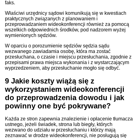
faks.
Właściwi urzędnicy sądowi komunikują się w kwestiach
praktycznych związanych z planowaniem i
przeprowadzaniem wideokonferencji również za pomocą
wszelkich odpowiednich środków, pod nadzorem wyżej
wymienionych sędziów.
W oparciu o porozumienie sędziów sędzia sądu
wezwanego zawiadamia osobę, która ma zostać
przesłuchana, o czasie i miejscu przesłuchania, zgodnie z
przepisami prawa miejsca wykonania i z wystarczającym
wyprzedzeniem, aby przesłuchanie mogło się odbyć.
9
Jakie koszty wiążą się z
wykorzystaniem wideokonferencji
do przeprowadzenia dowodu i jak
powinny one być pokrywane?
Każda ze stron zapewnia znalezienie i opłacenie tłumacza
ustnego, jeżeli świadek, strona lub biegły, których
wezwano do udziału w przesłuchaniu i którzy mają
zeznawać w drodze wideokonferencji, nie posługują się