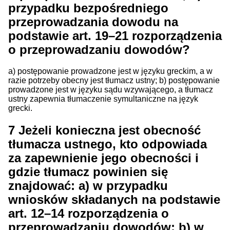
przypadku bezpośredniego
przeprowadzania dowodu na
podstawie art. 19–21 rozporządzenia
o przeprowadzaniu dowodów?
a) postępowanie prowadzone jest w języku greckim, a w
razie potrzeby obecny jest tłumacz ustny; b) postępowanie
prowadzone jest w języku sądu wzywającego, a tłumacz
ustny zapewnia tłumaczenie symultaniczne na język
grecki.
7
Jeżeli konieczna jest obecność
tłumacza ustnego, kto odpowiada
za zapewnienie jego obecności i
gdzie tłumacz powinien się
znajdować: a) w przypadku
wniosków składanych na podstawie
art. 12–14 rozporządzenia o
przeprowadzaniu dowodów; b) w