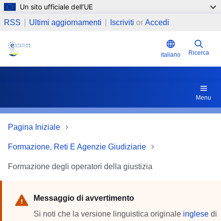
Un sito ufficiale dell’UE
Salta al contenuto principale
RSS
Ultimi aggiornamenti
Iscriviti
or
Accedi
Ricerca
italiano
Menu
Pagina Iniziale
Formazione, Reti E Agenzie Giudiziarie
Formazione degli operatori della giustizia
Messaggio di avvertimento
Si noti che la versione linguistica originale
inglese
di