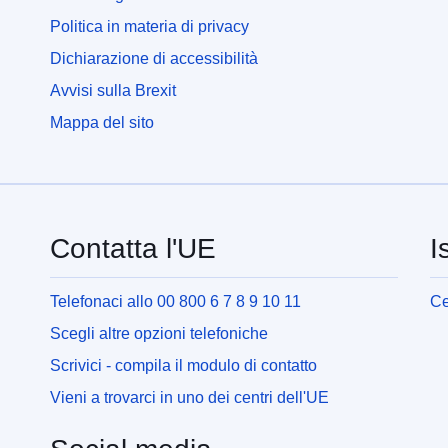
Politica in materia di privacy
Dichiarazione di accessibilità
Avvisi sulla Brexit
Mappa del sito
Contatta l'UE
I
Telefonaci allo 00 800 6 7 8 9 10 11
Ce
Scegli altre opzioni telefoniche
Scrivici - compila il modulo di contatto
Vieni a trovarci in uno dei centri dell'UE