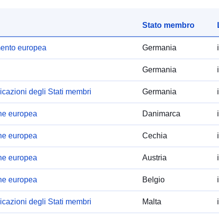
Stato membro
amento europea
Germania
Germania
cazioni degli Stati membri
Germania
one europea
Danimarca
one europea
Cechia
one europea
Austria
one europea
Belgio
cazioni degli Stati membri
Malta