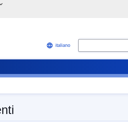
Ricerca
italiano
nti