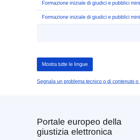
Formazione iniziale di giudici e pubblici min
Formazione iniziale di giudici e pubblici min
Mostra tutte le lingue
Segnala un problema tecnico o di contenuto o
Portale europeo della
giustizia elettronica