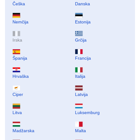
Češka
Danska
Nemčija
Estonija
Irska
Grčija
Španija
Francija
Hrvaška
Italija
Ciper
Latvija
Litva
Luksemburg
Madžarska
Malta