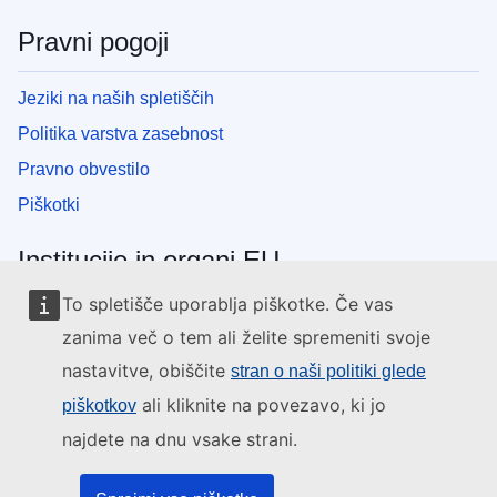
Pravni pogoji
Jeziki na naših spletiščih
Politika varstva zasebnost
Pravno obvestilo
Piškotki
Institucije in organi EU
To spletišče uporablja piškotke. Če vas
Iskanje po institucijah in organih EU
zanima več o tem ali želite spremeniti svoje
nastavitve, obiščite
stran o naši politiki glede
ali kliknite na povezavo, ki jo
piškotkov
najdete na dnu vsake strani.