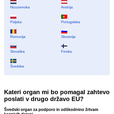
Nizozemska
Avstrija
Poljska
Portugalska
Romunija
Slovenija
Slovaška
Finska
Švedska
Kateri organ mi bo pomagal zahtevo
poslati v drugo državo EU?
Švedski organ za podporo in odškodnino žrtvam