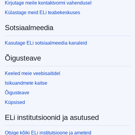
Kirjutage meile kontaktvormi vahendusel
Külastage meid ELi teabekeskuses
Sotsiaalmeedia
Kasutage ELi sotsiaalmeedia kanaleid
Õigusteave
Keeled meie veebisaitidel
Isikuandmete kaitse
Õigusteave
Küpsised
ELi institutsioonid ja asutused
Otsige kõiki ELi institutsioone ja ameteid