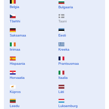
Belgia
Bulgaaria
Tšehhi
Taani
Saksamaa
Eesti
Iirimaa
Kreeka
Hispaania
Prantsusmaa
Horvaatia
Itaalia
Küpros
Läti
Leedu
Luksemburg