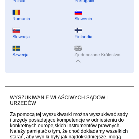
Polska
Portugalia
Rumunia
Słowenia
Słowacja
Finlandia
Szwecja
Zjednoczone Królestwo
WYSZUKIWANIE WŁAŚCIWYCH SĄDÓW I
URZĘDÓW
Za pomocą tej wyszukiwarki można wyszukiwać sądy
i urzędy posiadające kompetencje w odniesieniu do
konkretnych europejskich instrumentów prawnych.
Należy pamiętać o tym, że choć dokładamy wszelkich
starań, aby wyniki były jak najdokładniejsze, mogą