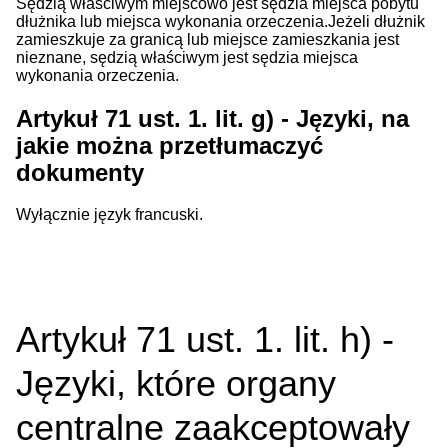
Sędzią właściwym miejscowo jest sędzia miejsca pobytu
dłużnika lub miejsca wykonania orzeczenia.Jeżeli dłużnik
zamieszkuje za granicą lub miejsce zamieszkania jest
nieznane, sędzią właściwym jest sędzia miejsca
wykonania orzeczenia.
Artykuł 71 ust. 1. lit. g) - Języki, na
jakie można przetłumaczyć
dokumenty
Wyłącznie język francuski.
Artykuł 71 ust. 1. lit. h) -
Języki, które organy
centralne zaakceptowały