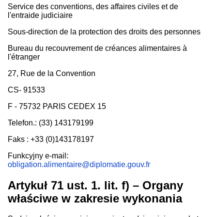
Service des conventions, des affaires civiles et de
l'entraide judiciaire
Sous-direction de la protection des droits des personnes
Bureau du recouvrement de créances alimentaires à
l'étranger
27, Rue de la Convention
CS- 91533
F - 75732 PARIS CEDEX 15
Telefon.: (33) 143179199
Faks : +33 (0)143178197
Funkcyjny e-mail:
obligation.alimentaire@diplomatie.gouv.fr
Artykuł 71 ust. 1. lit. f) – Organy
właściwe w zakresie wykonania