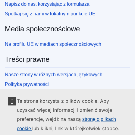
Napisz do nas, korzystając z formularza
Spotkaj się z nami w lokalnym punkcie UE
Media społecznościowe
Na profilu UE w mediach społecznościowych
Treści prawne
Nasze strony w różnych wersjach językowych
Polityka prywatności
Zastrzeżenia prawne
Ta strona korzysta z plików cookie. Aby
Pliki cookie
uzyskać więcej informacji i zmienić swoje
Instytucje i organy UE
preferencje, wejdź na naszą
stronę o plikach
lub kliknij link w którejkolwiek stopce.
cookie
Wyszukiwanie instytucji i organów UE