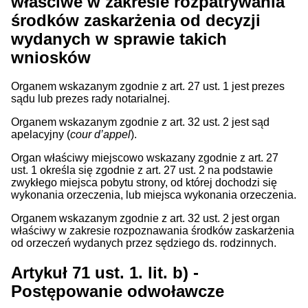
właściwe w zakresie rozpatrywania
środków zaskarżenia od decyzji
wydanych w sprawie takich
wniosków
Organem wskazanym zgodnie z art. 27 ust. 1 jest prezes
sądu lub prezes rady notarialnej.
Organem wskazanym zgodnie z art. 32 ust. 2 jest sąd
apelacyjny (
cour d’appel
).
Organ właściwy miejscowo wskazany zgodnie z art. 27
ust. 1 określa się zgodnie z art. 27 ust. 2 na podstawie
zwykłego miejsca pobytu strony, od której dochodzi się
wykonania orzeczenia, lub miejsca wykonania orzeczenia.
Organem wskazanym zgodnie z art. 32 ust. 2 jest organ
właściwy w zakresie rozpoznawania środków zaskarżenia
od orzeczeń wydanych przez sędziego ds. rodzinnych.
Artykuł 71 ust. 1. lit. b) -
Postępowanie odwoławcze