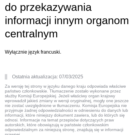
do przekazywania
informacji innym organom
centralnym
Wyłącznie język francuski.
Ostatnia aktualizacja:
07/03/2025
Za wersję tej strony w języku danego kraju odpowiada właściwe
państwo członkowskie. Tłumaczenie zostało wykonane przez
służby Komisji Europejskiej. Jeżeli właściwy organ krajowy
wprowadził jakieś zmiany w wersji oryginalnej, mogły one jeszcze
nie zostać uwzględnione w tłumaczeniu. Komisja Europejska nie
przyjmuje żadnej odpowiedzialności w odniesieniu do danych lub
informacji, które niniejszy dokument zawiera, lub do których się
odnosi. Informacje na temat przepisów dotyczących praw
autorskich, które obowiązują w państwie członkowskim
odpowiedzialnym za niniejszą stronę, znajdują się w informacji
prawnej.