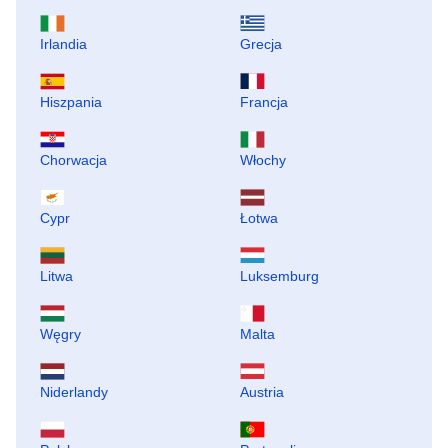
Irlandia
Grecja
Hiszpania
Francja
Chorwacja
Włochy
Cypr
Łotwa
Litwa
Luksemburg
Węgry
Malta
Niderlandy
Austria