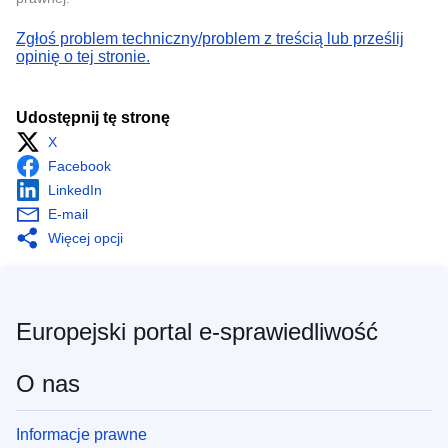
Zgłoś problem techniczny/problem z treścią lub prześlij
opinię o tej stronie.
Udostępnij tę stronę
X
Facebook
LinkedIn
E-mail
Więcej opcji
Europejski portal e-sprawiedliwość
O nas
Informacje prawne