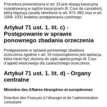
Procedura przewidziana w art. 33 jest skargą kasacyjną
rozpatrywaną w sądzie kasacyjnym (fr. Cour de cassation),
którą regulują zasady określone w art. 973–982 oraz w art.
1009–1031 kodeksu postępowania cywilnego.
Artykuł 71 ust. 1. lit. c) -
Postępowanie w sprawie
ponownego zbadania orzeczenia
Postępowanie w sprawie ponownego zbadania
orzeczenia zgodnie z art. 19 rozporządzenia jest apelacja,
która może być złożona do sądu apelacyjnego (fr. Cour
d’appel) właściwego dla zaskarżonego orzeczenia.
Artykuł 71 ust. 1. lit. d) - Organy
centralne
Ministère des Affaires étrangères et européennes
Direction des Français à l’étranger et de l’administration
consulaire