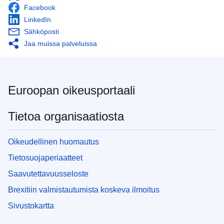
Facebook
LinkedIn
Sähköposti
Jaa muissa palveluissa
Euroopan oikeusportaali
Tietoa organisaatiosta
Oikeudellinen huomautus
Tietosuojaperiaatteet
Saavutettavuusseloste
Brexitiin valmistautumista koskeva ilmoitus
Sivustokartta