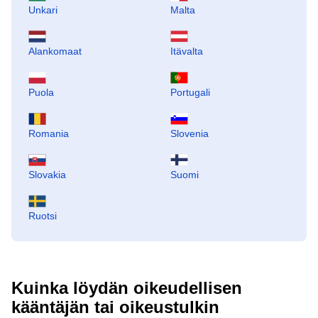
Unkari
Malta
Alankomaat
Itävalta
Puola
Portugali
Romania
Slovenia
Slovakia
Suomi
Ruotsi
Kuinka löydän oikeudellisen
kääntäjän tai oikeustulkin