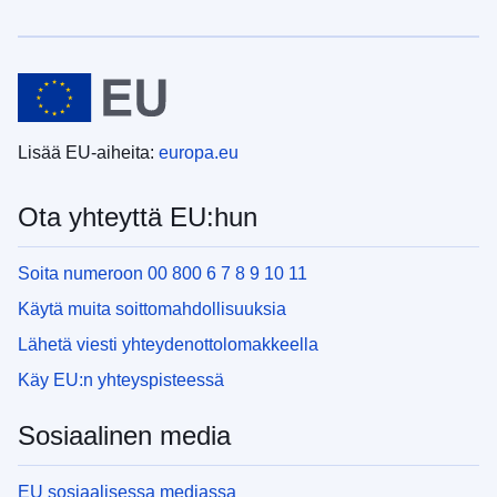
Lisää EU-aiheita:
europa.eu
Ota yhteyttä EU:hun
Soita numeroon 00 800 6 7 8 9 10 11
Käytä muita soittomahdollisuuksia
Lähetä viesti yhteydenottolomakkeella
Käy EU:n yhteyspisteessä
Sosiaalinen media
EU sosiaalisessa mediassa