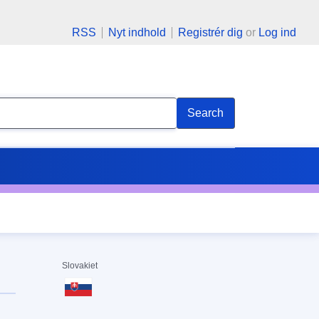
RSS
Nyt indhold
Registrér dig
or
Log ind
Search
Slovakiet