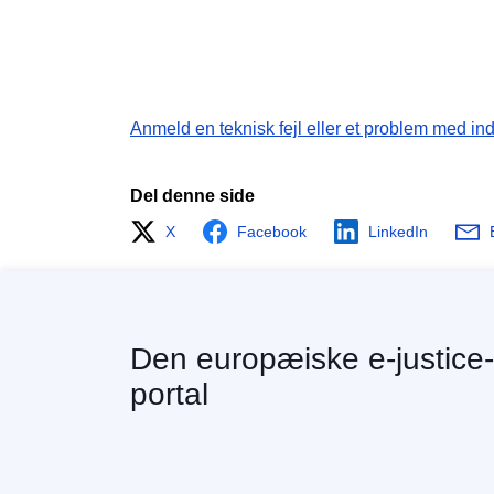
Anmeld en teknisk fejl eller et problem med in
Del denne side
X
Facebook
LinkedIn
Den europæiske e-justice-
portal