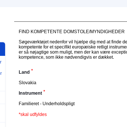
FIND KOMPETENTE DOMSTOLE/MYNDIGHEDER
Søgeværktøjet nedenfor vil hjælpe dig med at finde d
kompetente for et specifikt europæiske retligt instrument.
er så nøjagtige som muligt, men der kan være excepti
kompetence, som ikke nødvendigvis er dækket.
r
Land
r
Slovakia
Instrument
Familieret - Underholdspligt
*skal udfyldes