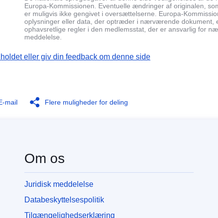
Europa-Kommissionen. Eventuelle ændringer af originalen, so
er muligvis ikke gengivet i oversættelserne. Europa-Kommissio
oplysninger eller data, der optræder i nærværende dokument, el
ophavsretlige regler i den medlemsstat, der er ansvarlig for næ
meddelelse.
dholdet eller giv din feedback om denne side
E-mail
Flere muligheder for deling
Om os
Juridisk meddelelse
Databeskyttelsespolitik
Tilgængelighedserklæring