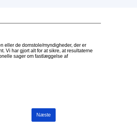
en eller de domstole/myndigheder, der er
 Vi har gjort alt for at sikre, at resultaterne
onelle sager om fastlæggelse af
Næste