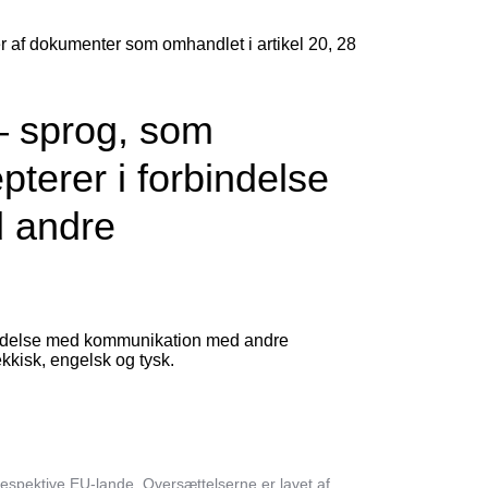
r af dokumenter som omhandlet i artikel 20, 28
) – sprog, som
terer i forbindelse
 andre
indelse med kommunikation med andre
kkisk, engelsk og tysk.
espektive EU-lande. Oversættelserne er lavet af