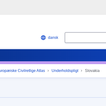
Search
dansk
ropæiske Civilretlige Atlas
Underholdspligt
Slovakia