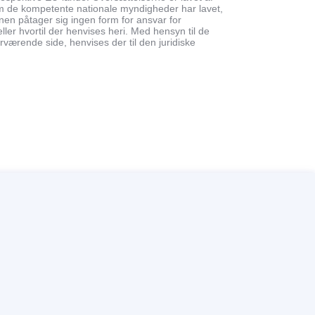
m de kompetente nationale myndigheder har lavet,
nen påtager sig ingen form for ansvar for
ler hvortil der henvises heri. Med hensyn til de
rværende side, henvises der til den juridiske