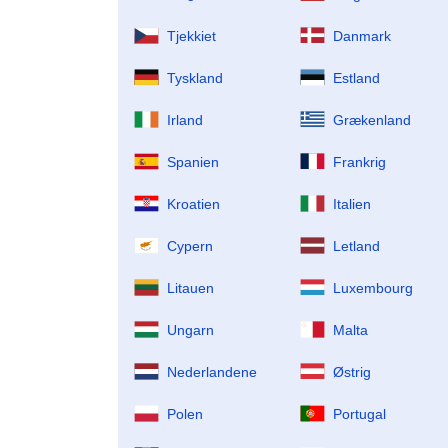
Tjekkiet
Danmark
Tyskland
Estland
Irland
Grækenland
Spanien
Frankrig
Kroatien
Italien
Cypern
Letland
Litauen
Luxembourg
Ungarn
Malta
Nederlandene
Østrig
Polen
Portugal