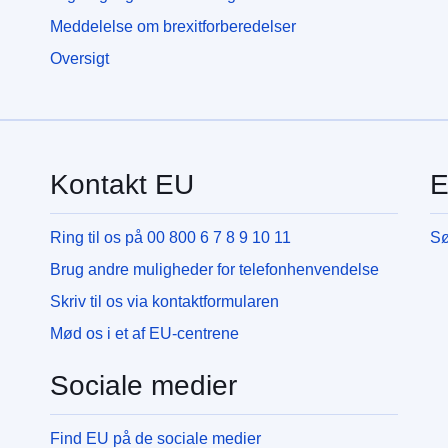
Meddelelse om brexitforberedelser
Oversigt
Kontakt EU
E
Ring til os på 00 800 6 7 8 9 10 11
Sø
Brug andre muligheder for telefonhenvendelse
Skriv til os via kontaktformularen
Mød os i et af EU-centrene
Sociale medier
Find EU på de sociale medier