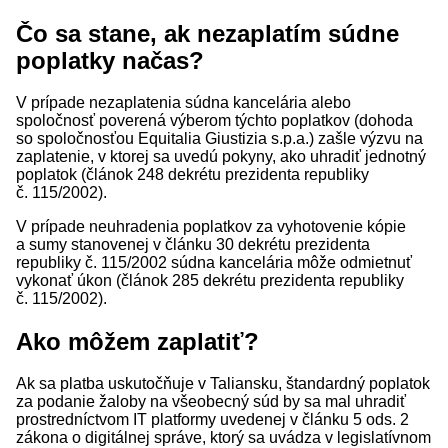
Čo sa stane, ak nezaplatím súdne
poplatky načas?
V prípade nezaplatenia súdna kancelária alebo
spoločnosť poverená výberom týchto poplatkov (dohoda
so spoločnosťou Equitalia Giustizia s.p.a.) zašle výzvu na
zaplatenie, v ktorej sa uvedú pokyny, ako uhradiť jednotný
poplatok (článok 248 dekrétu prezidenta republiky
č. 115/2002).
V prípade neuhradenia poplatkov za vyhotovenie kópie
a sumy stanovenej v článku 30 dekrétu prezidenta
republiky č. 115/2002 súdna kancelária môže odmietnuť
vykonať úkon (článok 285 dekrétu prezidenta republiky
č. 115/2002).
Ako môžem zaplatiť?
Ak sa platba uskutočňuje v Taliansku, štandardný poplatok
za podanie žaloby na všeobecný súd by sa mal uhradiť
prostredníctvom IT platformy uvedenej v článku 5 ods. 2
zákona o digitálnej správe, ktorý sa uvádza v legislatívnom