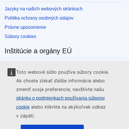
Jazyky na našich webových stránkach
Politika ochrany osobných údajov
Právne upozornenie
Súbory cookies
Inštitúcie a orgány EÚ
Vyhľadávanie všetkých inštitúcií a orgánov EÚ
Toto webové sídlo používa súbory cookie.
Ak chcete získať ďalšie informácie alebo
zmeniť svoje preferencie, navštívte našu
stránku o podmienkach používania súborov
alebo kliknite na akýkoľvek odkaz
cookie
v zápätí.