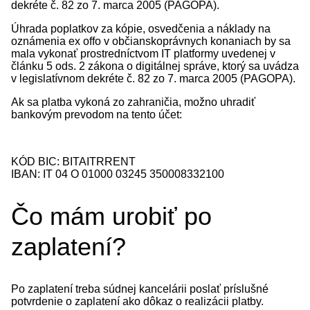
dekréte č. 82 zo 7. marca 2005 (PAGOPA).
Úhrada poplatkov za kópie, osvedčenia a náklady na
oznámenia ex offo v občianskoprávnych konaniach by sa
mala vykonať prostredníctvom IT platformy uvedenej v
článku 5 ods. 2 zákona o digitálnej správe, ktorý sa uvádza
v legislatívnom dekréte č. 82 zo 7. marca 2005 (PAGOPA).
Ak sa platba vykoná zo zahraničia, možno uhradiť
bankovým prevodom na tento účet:
KÓD BIC: BITAITRRENT
IBAN: IT 04 O 01000 03245 350008332100
Čo mám urobiť po
zaplatení?
Po zaplatení treba súdnej kancelárii poslať príslušné
potvrdenie o zaplatení ako dôkaz o realizácii platby.