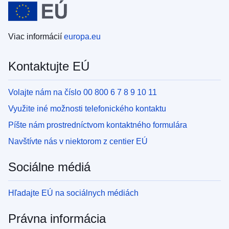
Viac informácií
europa.eu
Kontaktujte EÚ
Volajte nám na číslo 00 800 6 7 8 9 10 11
Využite iné možnosti telefonického kontaktu
Píšte nám prostredníctvom kontaktného formulára
Navštívte nás v niektorom z centier EÚ
Sociálne médiá
Hľadajte EÚ na sociálnych médiách
Právna informácia