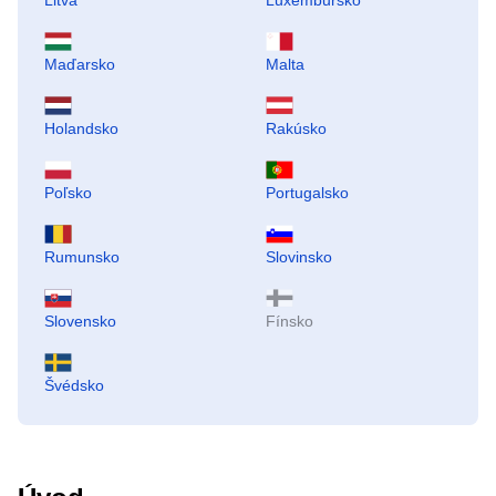
Litva
Luxembursko
Maďarsko
Malta
Holandsko
Rakúsko
Poľsko
Portugalsko
Rumunsko
Slovinsko
Slovensko
Fínsko
Švédsko