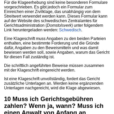
Für die Klageerhebung sind keine besonderen Formulare
vorgeschrieben. Es gibt jedoch ein Formular zum
Einreichen einer Zivilklage, das unabhängig von dem
Streitwert verwendet werden kann. Dieses Formular kann
auf der Website des schwedischen Zentralamtes für
Gerichtsadministration (
Domstolsverk
) unter folgendem
Link heruntergeladen werden:
Schwedisch
.
Eine Klageschrift muss Angaben zu den beiden Parteien
enthalten, eine bestimmte Forderung und die Gründe
dafür, Angaben zu den Beweismitteln und was damit
bewiesen werden soll, sowie Angaben, warum das Gericht
für diesen Fall zuständig ist.
Die schriftlich angeführten Beweise müssen zusammen
mit der Klageschrift eingereicht werden.
Ist eine Klageschrift unvollständig, fordert das Gericht
zusätzliche Unterlagen an. Werden keine ergänzenden
Unterlagen nachgereicht, wird die Klage abgewiesen.
10
Muss ich Gerichtsgebühren
zahlen? Wenn ja, wann? Muss ich
einen Anwalt von Anfang an