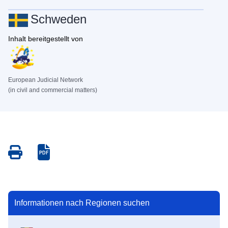
Schweden
Inhalt bereitgestellt von
European Judicial Network
(in civil and commercial matters)
Save
Save
as
as
PDF
PDF
Informationen nach Regionen suchen