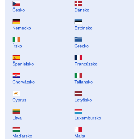
Česko
Dánsko
Nemecko
Estónsko
Írsko
Grécko
Španielsko
Francúzsko
Chorvátsko
Taliansko
Cyprus
Lotyšsko
Litva
Luxembursko
Maďarsko
Malta