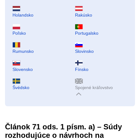
Holandsko
Rakúsko
Poľsko
Portugalsko
Rumunsko
Slovinsko
Slovensko
Fínsko
Švédsko
Spojené kráľovstvo
Článok 71 ods. 1 písm. a) – Súdy
rozhodujúce o návrhoch na