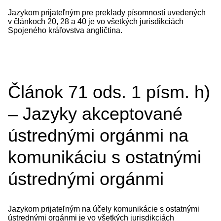
Jazykom prijateľným pre preklady písomností uvedených
v článkoch 20, 28 a 40 je vo všetkých jurisdikciách
Spojeného kráľovstva angličtina.
Článok 71 ods. 1 písm. h)
– Jazyky akceptované
ústrednými orgánmi na
komunikáciu s ostatnými
ústrednými orgánmi
Jazykom prijateľným na účely komunikácie s ostatnými
ústrednými orgánmi je vo všetkých jurisdikciách