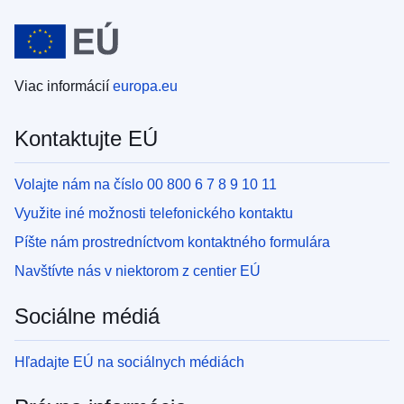
Viac informácií
europa.eu
Kontaktujte EÚ
Volajte nám na číslo 00 800 6 7 8 9 10 11
Využite iné možnosti telefonického kontaktu
Píšte nám prostredníctvom kontaktného formulára
Navštívte nás v niektorom z centier EÚ
Sociálne médiá
Hľadajte EÚ na sociálnych médiách