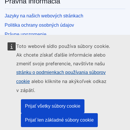
Právna informácia
Jazyky na našich webových stránkach
Politika ochrany osobných údajov
Právne upozornenie
Súbory cookies
Toto webové sídlo používa súbory cookie.
Ak chcete získať ďalšie informácie alebo
Inštitúcie a orgány EÚ
zmeniť svoje preferencie, navštívte našu
stránku o podmienkach používania súborov
Vyhľadávanie všetkých inštitúcií a orgánov EÚ
alebo kliknite na akýkoľvek odkaz
cookie
v zápätí.
Prijať všetky súbory cookie
Prijať len základné súbory cookie