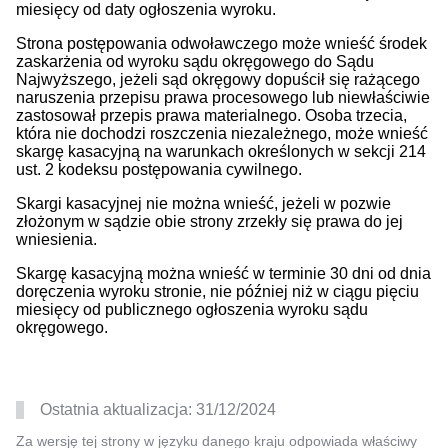
miesięcy od daty ogłoszenia wyroku.
Strona postępowania odwoławczego może wnieść środek
zaskarżenia od wyroku sądu okręgowego do Sądu
Najwyższego, jeżeli sąd okręgowy dopuścił się rażącego
naruszenia przepisu prawa procesowego lub niewłaściwie
zastosował przepis prawa materialnego. Osoba trzecia,
która nie dochodzi roszczenia niezależnego, może wnieść
skargę kasacyjną na warunkach określonych w sekcji 214
ust. 2 kodeksu postępowania cywilnego.
Skargi kasacyjnej nie można wnieść, jeżeli w pozwie
złożonym w sądzie obie strony zrzekły się prawa do jej
wniesienia.
Skargę kasacyjną można wnieść w terminie 30 dni od dnia
doręczenia wyroku stronie, nie później niż w ciągu pięciu
miesięcy od publicznego ogłoszenia wyroku sądu
okręgowego.
Ostatnia aktualizacja:
31/12/2024
Za wersję tej strony w języku danego kraju odpowiada właściwy