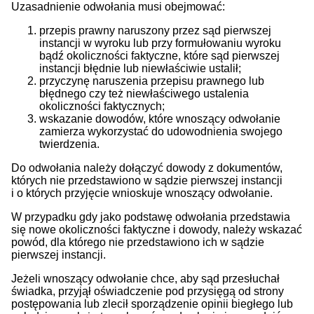
Uzasadnienie odwołania musi obejmować:
przepis prawny naruszony przez sąd pierwszej
instancji w wyroku lub przy formułowaniu wyroku
bądź okoliczności faktyczne, które sąd pierwszej
instancji błędnie lub niewłaściwie ustalił;
przyczynę naruszenia przepisu prawnego lub
błędnego czy też niewłaściwego ustalenia
okoliczności faktycznych;
wskazanie dowodów, które wnoszący odwołanie
zamierza wykorzystać do udowodnienia swojego
twierdzenia.
Do odwołania należy dołączyć dowody z dokumentów,
których nie przedstawiono w sądzie pierwszej instancji
i o których przyjęcie wnioskuje wnoszący odwołanie.
W przypadku gdy jako podstawę odwołania przedstawia
się nowe okoliczności faktyczne i dowody, należy wskazać
powód, dla którego nie przedstawiono ich w sądzie
pierwszej instancji.
Jeżeli wnoszący odwołanie chce, aby sąd przesłuchał
świadka, przyjął oświadczenie pod przysięgą od strony
postępowania lub zlecił sporządzenie opinii biegłego lub