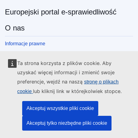
Europejski portal e-sprawiedliwość
O nas
Informacje prawne
Polityka prywatności
Ta strona korzysta z plików cookie. Aby
Oświadczenie w sprawie dostępności
uzyskać więcej informacji i zmienić swoje
Informacje o brexicie
preferencje, wejdź na naszą
stronę o plikach
Mapa strony
lub kliknij link w którejkolwiek stopce.
cookie
Akceptuj wszystkie pliki cookie
Akceptuj tylko niezbędne pliki cookie
Więcej informacji:
europa.eu