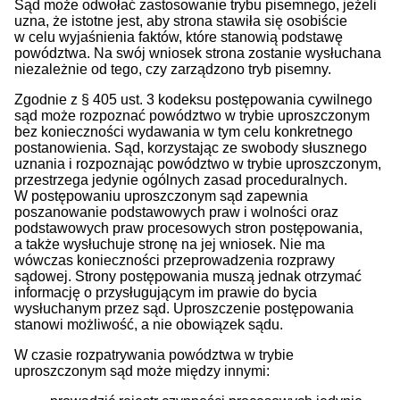
Sąd może odwołać zastosowanie trybu pisemnego, jeżeli
uzna, że istotne jest, aby strona stawiła się osobiście
w celu wyjaśnienia faktów, które stanowią podstawę
powództwa. Na swój wniosek strona zostanie wysłuchana
niezależnie od tego, czy zarządzono tryb pisemny.
Zgodnie z § 405 ust. 3 kodeksu postępowania cywilnego
sąd może rozpoznać powództwo w trybie uproszczonym
bez konieczności wydawania w tym celu konkretnego
postanowienia. Sąd, korzystając ze swobody słusznego
uznania i rozpoznając powództwo w trybie uproszczonym,
przestrzega jedynie ogólnych zasad proceduralnych.
W postępowaniu uproszczonym sąd zapewnia
poszanowanie podstawowych praw i wolności oraz
podstawowych praw procesowych stron postępowania,
a także wysłuchuje stronę na jej wniosek. Nie ma
wówczas konieczności przeprowadzenia rozprawy
sądowej. Strony postępowania muszą jednak otrzymać
informację o przysługującym im prawie do bycia
wysłuchanym przez sąd. Uproszczenie postępowania
stanowi możliwość, a nie obowiązek sądu.
W czasie rozpatrywania powództwa w trybie
uproszczonym sąd może między innymi: