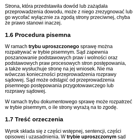
Strona, która przedstawiła dowód lub zażądała
przeprowadzenia dowodu, może z niego zrezygnować lub
go wycofać wyłącznie za zgodą strony przeciwnej, chyba
że prawo stanowi inaczej.
1.6
Procedura pisemna
W ramach
trybu uproszczonego
sprawę można
rozpatrywać w trybie pisemnym. Sąd zapewnia
poszanowanie podstawowych praw i wolności oraz
podstawowych praw procesowych stron postępowania,
a także wysłuchuje stronę na jej wniosek. Nie ma
wówczas konieczności przeprowadzenia rozprawy
sądowej. Sąd może odstąpić od przeprowadzenia
pisemnego postępowania przygotowawczego lub
rozprawy sądowej.
W ramach trybu dokumentowego sprawę może rozpatrzeć
w trybie pisemnym, o ile strony wyrażą na to zgodę.
1.7
Treść orzeczenia
Wyrok składa się z części wstępnej, sentencji, części
opisowej i uzasadnienia. W
trybie uproszczonym
sąd