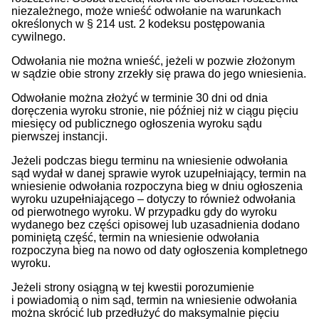
niezależnego, może wnieść odwołanie na warunkach
określonych w § 214 ust. 2 kodeksu postępowania
cywilnego.
Odwołania nie można wnieść, jeżeli w pozwie złożonym
w sądzie obie strony zrzekły się prawa do jego wniesienia.
Odwołanie można złożyć w terminie 30 dni od dnia
doręczenia wyroku stronie, nie później niż w ciągu pięciu
miesięcy od publicznego ogłoszenia wyroku sądu
pierwszej instancji.
Jeżeli podczas biegu terminu na wniesienie odwołania
sąd wydał w danej sprawie wyrok uzupełniający, termin na
wniesienie odwołania rozpoczyna bieg w dniu ogłoszenia
wyroku uzupełniającego – dotyczy to również odwołania
od pierwotnego wyroku. W przypadku gdy do wyroku
wydanego bez części opisowej lub uzasadnienia dodano
pominiętą część, termin na wniesienie odwołania
rozpoczyna bieg na nowo od daty ogłoszenia kompletnego
wyroku.
Jeżeli strony osiągną w tej kwestii porozumienie
i powiadomią o nim sąd, termin na wniesienie odwołania
można skrócić lub przedłużyć do maksymalnie pięciu