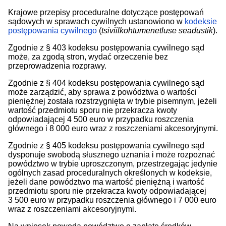
Krajowe przepisy proceduralne dotyczące postępowań
sądowych w sprawach cywilnych ustanowiono w
kodeksie
postępowania cywilnego
(
tsiviilkohtumenetluse seadustik
).
Zgodnie z § 403 kodeksu postępowania cywilnego sąd
może, za zgodą stron, wydać orzeczenie bez
przeprowadzenia rozprawy.
Zgodnie z § 404 kodeksu postępowania cywilnego sąd
może zarządzić, aby sprawa z powództwa o wartości
pieniężnej została rozstrzygnięta w trybie pisemnym, jeżeli
wartość przedmiotu sporu nie przekracza kwoty
odpowiadającej 4 500 euro w przypadku roszczenia
głównego i 8 000 euro wraz z roszczeniami akcesoryjnymi.
Zgodnie z § 405 kodeksu postępowania cywilnego sąd
dysponuje swobodą słusznego uznania i może rozpoznać
powództwo w trybie uproszczonym, przestrzegając jedynie
ogólnych zasad proceduralnych określonych w kodeksie,
jeżeli dane powództwo ma wartość pieniężną i wartość
przedmiotu sporu nie przekracza kwoty odpowiadającej
3 500 euro w przypadku roszczenia głównego i 7 000 euro
wraz z roszczeniami akcesoryjnymi.