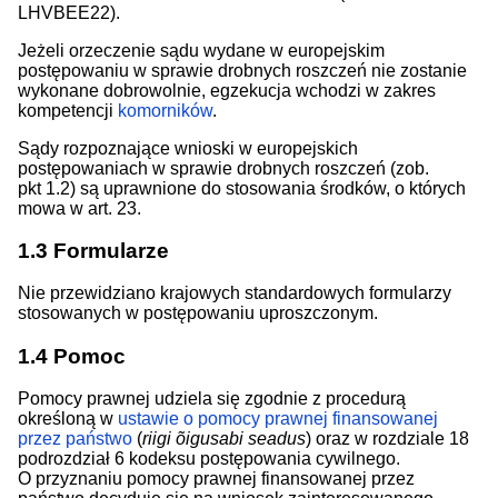
LHVBEE22).
Jeżeli orzeczenie sądu wydane w europejskim
postępowaniu w sprawie drobnych roszczeń nie zostanie
wykonane dobrowolnie, egzekucja wchodzi w zakres
kompetencji
komorników
.
Sądy rozpoznające wnioski w europejskich
postępowaniach w sprawie drobnych roszczeń (zob.
pkt 1.2) są uprawnione do stosowania środków, o których
mowa w art. 23.
1.3
Formularze
Nie przewidziano krajowych standardowych formularzy
stosowanych w postępowaniu uproszczonym.
1.4
Pomoc
Pomocy prawnej udziela się zgodnie z procedurą
określoną w
ustawie o pomocy prawnej finansowanej
przez państwo
(
riigi õigusabi seadus
) oraz w rozdziale 18
podrozdział 6 kodeksu postępowania cywilnego.
O przyznaniu pomocy prawnej finansowanej przez