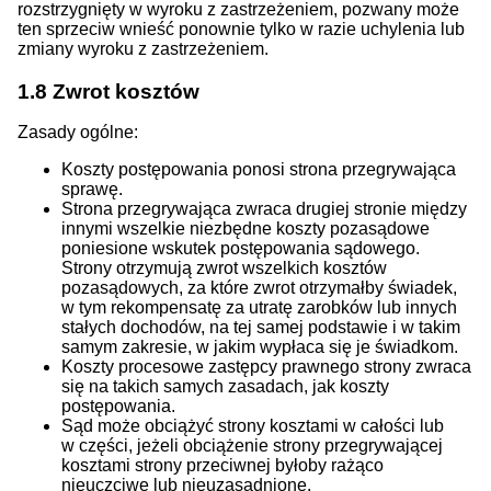
rozstrzygnięty w wyroku z zastrzeżeniem, pozwany może
ten sprzeciw wnieść ponownie tylko w razie uchylenia lub
zmiany wyroku z zastrzeżeniem.
1.8
Zwrot kosztów
Zasady ogólne:
Koszty postępowania ponosi strona przegrywająca
sprawę.
Strona przegrywająca zwraca drugiej stronie między
innymi wszelkie niezbędne koszty pozasądowe
poniesione wskutek postępowania sądowego.
Strony otrzymują zwrot wszelkich kosztów
pozasądowych, za które zwrot otrzymałby świadek,
w tym rekompensatę za utratę zarobków lub innych
stałych dochodów, na tej samej podstawie i w takim
samym zakresie, w jakim wypłaca się je świadkom.
Koszty procesowe zastępcy prawnego strony zwraca
się na takich samych zasadach, jak koszty
postępowania.
Sąd może obciążyć strony kosztami w całości lub
w części, jeżeli obciążenie strony przegrywającej
kosztami strony przeciwnej byłoby rażąco
nieuczciwe lub nieuzasadnione.