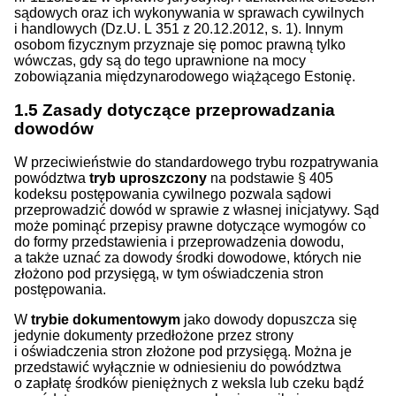
sądowych oraz ich wykonywania w sprawach cywilnych
i handlowych (Dz.U. L 351 z 20.12.2012, s. 1). Innym
osobom fizycznym przyznaje się pomoc prawną tylko
wówczas, gdy są do tego uprawnione na mocy
zobowiązania międzynarodowego wiążącego Estonię.
1.5
Zasady dotyczące przeprowadzania
dowodów
W przeciwieństwie do standardowego trybu rozpatrywania
powództwa
tryb uproszczony
na podstawie § 405
kodeksu postępowania cywilnego pozwala sądowi
przeprowadzić dowód w sprawie z własnej inicjatywy. Sąd
może pominąć przepisy prawne dotyczące wymogów co
do formy przedstawienia i przeprowadzenia dowodu,
a także uznać za dowody środki dowodowe, których nie
złożono pod przysięgą, w tym oświadczenia stron
postępowania.
W
trybie dokumentowym
jako dowody dopuszcza się
jedynie dokumenty przedłożone przez strony
i oświadczenia stron złożone pod przysięgą. Można je
przedstawić wyłącznie w odniesieniu do powództwa
o zapłatę środków pieniężnych z weksla lub czeku bądź